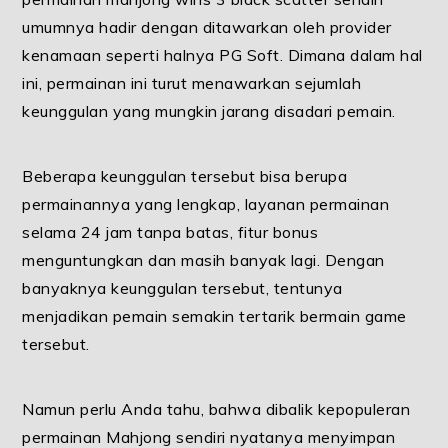
umumnya hadir dengan ditawarkan oleh provider
kenamaan seperti halnya PG Soft. Dimana dalam hal
ini, permainan ini turut menawarkan sejumlah
keunggulan yang mungkin jarang disadari pemain.
Beberapa keunggulan tersebut bisa berupa
permainannya yang lengkap, layanan permainan
selama 24 jam tanpa batas, fitur bonus
menguntungkan dan masih banyak lagi. Dengan
banyaknya keunggulan tersebut, tentunya
menjadikan pemain semakin tertarik bermain game
tersebut.
Namun perlu Anda tahu, bahwa dibalik kepopuleran
permainan Mahjong sendiri nyatanya menyimpan