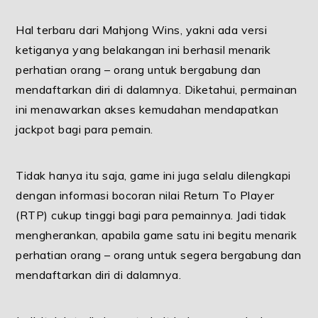
Hal terbaru dari Mahjong Wins, yakni ada versi
ketiganya yang belakangan ini berhasil menarik
perhatian orang – orang untuk bergabung dan
mendaftarkan diri di dalamnya. Diketahui, permainan
ini menawarkan akses kemudahan mendapatkan
jackpot bagi para pemain.
Tidak hanya itu saja, game ini juga selalu dilengkapi
dengan informasi bocoran nilai Return To Player
(RTP) cukup tinggi bagi para pemainnya. Jadi tidak
mengherankan, apabila game satu ini begitu menarik
perhatian orang – orang untuk segera bergabung dan
mendaftarkan diri di dalamnya.