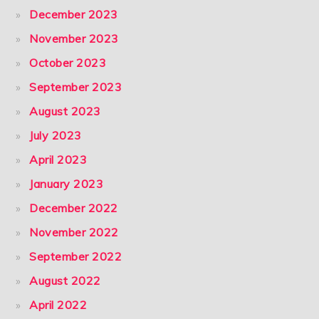
December 2023
November 2023
October 2023
September 2023
August 2023
July 2023
April 2023
January 2023
December 2022
November 2022
September 2022
August 2022
April 2022