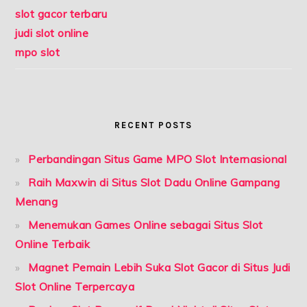
slot gacor terbaru
judi slot online
mpo slot
RECENT POSTS
Perbandingan Situs Game MPO Slot Internasional
Raih Maxwin di Situs Slot Dadu Online Gampang
Menang
Menemukan Games Online sebagai Situs Slot
Online Terbaik
Magnet Pemain Lebih Suka Slot Gacor di Situs Judi
Slot Online Terpercaya