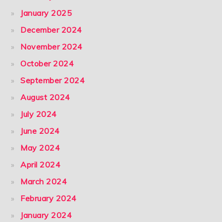
January 2025
December 2024
November 2024
October 2024
September 2024
August 2024
July 2024
June 2024
May 2024
April 2024
March 2024
February 2024
January 2024