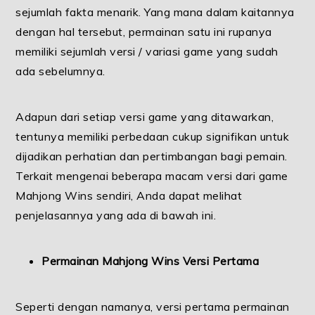
sejumlah fakta menarik. Yang mana dalam kaitannya
dengan hal tersebut, permainan satu ini rupanya
memiliki sejumlah versi / variasi game yang sudah
ada sebelumnya.
Adapun dari setiap versi game yang ditawarkan,
tentunya memiliki perbedaan cukup signifikan untuk
dijadikan perhatian dan pertimbangan bagi pemain.
Terkait mengenai beberapa macam versi dari game
Mahjong Wins sendiri, Anda dapat melihat
penjelasannya yang ada di bawah ini.
Permainan Mahjong Wins Versi Pertama
Seperti dengan namanya, versi pertama permainan