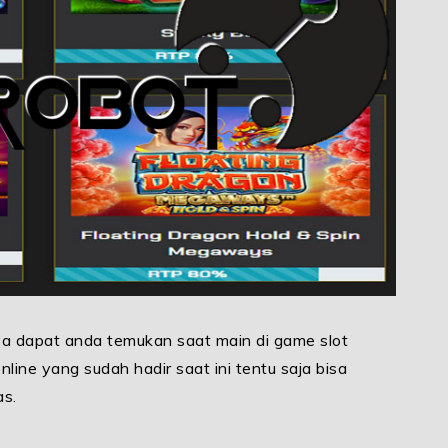
a dapat anda temukan saat main di game slot
nline yang sudah hadir saat ini tentu saja bisa
as.