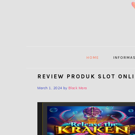
Skip
Skip
Skip
to
to
to
primary
main
primary
navigation
content
sidebar
HOME
INFORMAS
REVIEW PRODUK SLOT ONLI
March 1, 2024
by
Black Mara