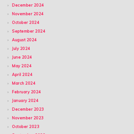
December 2024
November 2024
October 2024
September 2024
August 2024
July 2024
June 2024
May 2024
April 2024
March 2024
February 2024
January 2024
December 2023
November 2023
October 2023