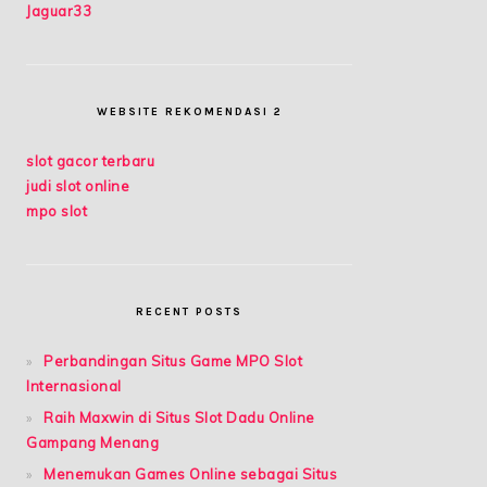
Jaguar33
WEBSITE REKOMENDASI 2
slot gacor terbaru
judi slot online
mpo slot
RECENT POSTS
Perbandingan Situs Game MPO Slot
Internasional
Raih Maxwin di Situs Slot Dadu Online
Gampang Menang
Menemukan Games Online sebagai Situs