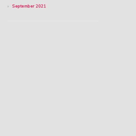
September 2021