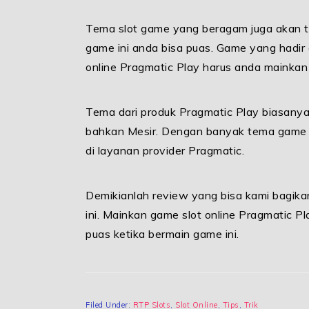
Tema slot game yang beragam juga akan te
game ini anda bisa puas. Game yang hadir
online Pragmatic Play harus anda mainkan
Tema dari produk Pragmatic Play biasanya s
bahkan Mesir. Dengan banyak tema game t
di layanan provider Pragmatic.
Demikianlah review yang bisa kami bagikan
ini. Mainkan game slot online Pragmatic P
puas ketika bermain game ini.
Filed Under:
RTP Slots
,
Slot Online
,
Tips
,
Trik