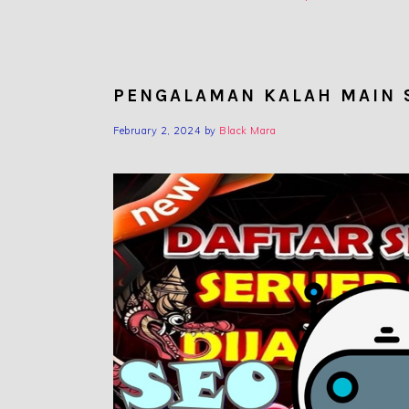
PENGALAMAN KALAH MAIN 
February 2, 2024
by
Black Mara