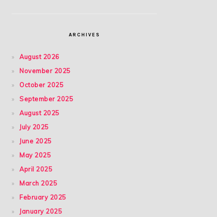
ARCHIVES
August 2026
November 2025
October 2025
September 2025
August 2025
July 2025
June 2025
May 2025
April 2025
March 2025
February 2025
January 2025