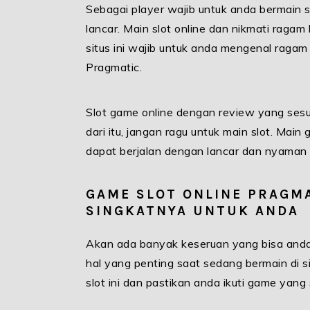
Sebagai player wajib untuk anda bermain sl
lancar. Main slot online dan nikmati ragam 
situs ini wajib untuk anda mengenal ragam
Pragmatic.
Slot game online dengan review yang sesua
dari itu, jangan ragu untuk main slot. Main
dapat berjalan dengan lancar dan nyaman di
GAME SLOT ONLINE PRAGMA
SINGKATNYA UNTUK ANDA
Akan ada banyak keseruan yang bisa anda
hal yang penting saat sedang bermain di si
slot ini dan pastikan anda ikuti game yang