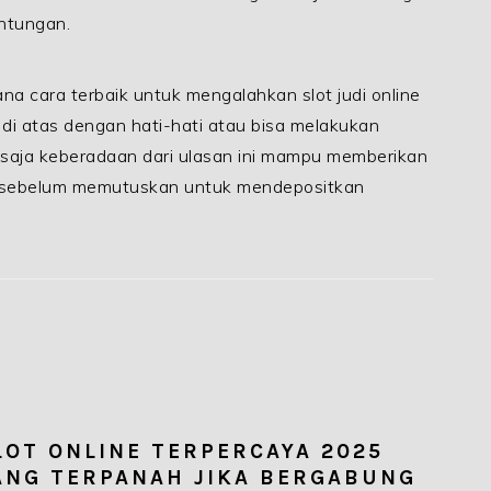
untungan.
na cara terbaik untuk mengalahkan slot judi online
i di atas dengan hati-hati atau bisa melakukan
 saja keberadaan dari ulasan ini mampu memberikan
sebelum memutuskan untuk mendepositkan
LOT ONLINE TERPERCAYA 2025
NG TERPANAH JIKA BERGABUNG