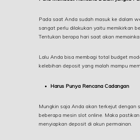
Pada saat Anda sudah masuk ke dalam web
sangat perlu dilakukan yaitu memikirkan 
Tentukan berapa hari saat akan memainkan
Lalu Anda bisa membagi total budget modal
kelebihan deposit yang malah mampu mem
Harus Punya Rencana Cadangan
Mungkin saja Anda akan terkejut dengan
beberapa mesin slot online. Maka pastika
menyiapkan deposit di akun permainan.