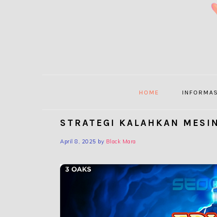
Skip
Skip
Skip
to
to
to
primary
main
primary
navigation
content
sidebar
HOME
INFORMAS
STRATEGI KALAHKAN MESIN
April 8, 2025
by
Black Mara