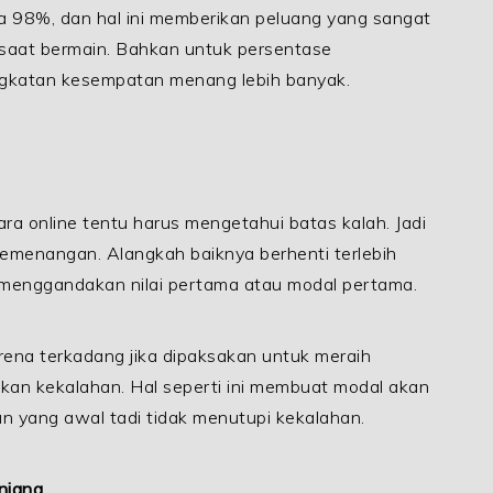
a 98%, dan hal ini memberikan peluang yang sangat
 saat bermain. Bahkan untuk persentase
ngkatan kesempatan menang lebih banyak.
 online tentu harus mengetahui batas kalah. Jadi
emenangan. Alangkah baiknya berhenti terlebih
 menggandakan nilai pertama atau modal pertama.
rena terkadang jika dipaksakan untuk meraih
n kekalahan. Hal seperti ini membuat modal akan
yang awal tadi tidak menutupi kekalahan.
njang