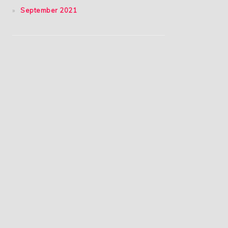
September 2021